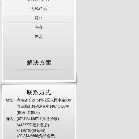
无线产品
耗材
内存
硬盘
地址：湖南省长沙市雨花区人民中路538
号百脑汇数码港A座1467-1468室
(邮编: 410000)
电话：(0731)84186711(业务洽谈)
84172777(硬件售后)
84186700(储运部)
400-814-6666(免长途费)