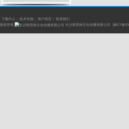
下载中心
|
技术专题
|
用户留言
|
联系我们
版权所有
长沙斯普林文化传播有限公司
湘ICP备05