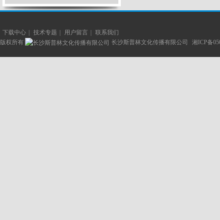
下载中心
|
技术专题
|
用户留言
|
联系我们
版权所有
长沙斯普林文化传播有限公司
湘ICP备05