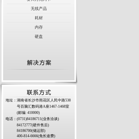
无线产品
耗材
内存
硬盘
地址：湖南省长沙市雨花区人民中路538
号百脑汇数码港A座1467-1468室
(邮编: 410000)
电话：(0731)84186711(业务洽谈)
84172777(硬件售后)
84186700(储运部)
400-814-6666(免长途费)